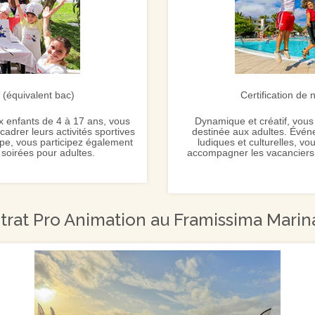
V (équivalent bac)
Certification de 
x enfants de 4 à 17 ans, vous
Dynamique et créatif, vous 
adrer leurs activités sportives
destinée aux adultes. Événe
uipe, vous participez également
ludiques et culturelles, vo
soirées pour adultes.
accompagner les vacanciers 
rat Pro Animation au Framissima Marin