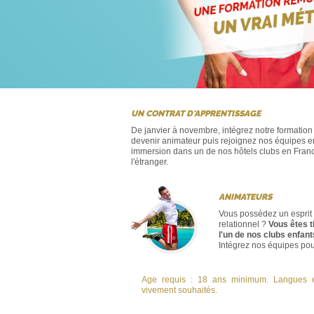
UN CONTRAT D'APPRENTISSAGE
De janvier à novembre, intégrez notre formation
devenir animateur puis rejoignez nos équipes e
immersion dans un de nos hôtels clubs en Fran
l'étranger.
ANIMATEURS
Vous possédez un esprit s
relationnel ?
Vous êtes t
l'un de nos clubs enfant
Intégrez nos équipes pou
Age requis : 18 ans minimum. Langues ét
vivement souhaités.