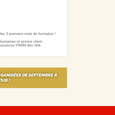
les 3 premiers mois de formation !
umaines et service client...
e vacances FRAM dès l’été.
RGANISÉES DE SEPTEMBRE À
OUS !