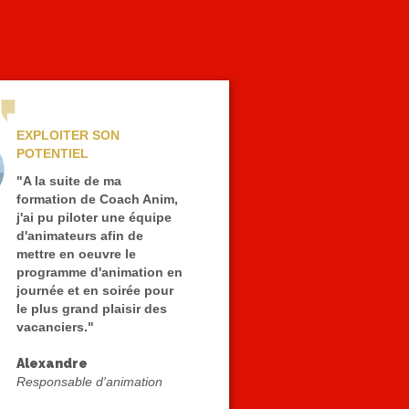
EXPLOITER SON
POTENTIEL
"A la suite de ma
formation de Coach Anim,
j'ai pu piloter une équipe
d'animateurs afin de
mettre en oeuvre le
programme d'animation en
journée et en soirée pour
le plus grand plaisir des
vacanciers."
Alexandre
Responsable d'animation