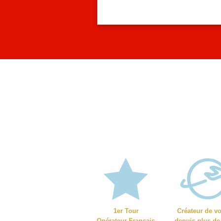
1er Tour
Créateur de v
Opérateur Français
depuis plus de