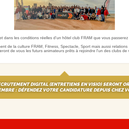
et dans les conditions réelles d'un hôtel club FRAM que vous passerez 
 de la culture FRAM, Fitness, Spectacle, Sport mais aussi relations h
 feront de vous les futurs animateurs prêts à rejoindre l'un des clubs d
ECRUTEMENT DIGITAL (ENTRETIENS EN VISIO) SERONT O
MBRE : DÉFENDEZ VOTRE CANDIDATURE DEPUIS CHEZ V